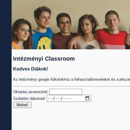
Intézményi Classroom
Kedves Diákok!
Az intézményi google fiókotokhoz a felhasználóneveteket és a jelsz
Oktatási azonosítód:
Születési dátumod: