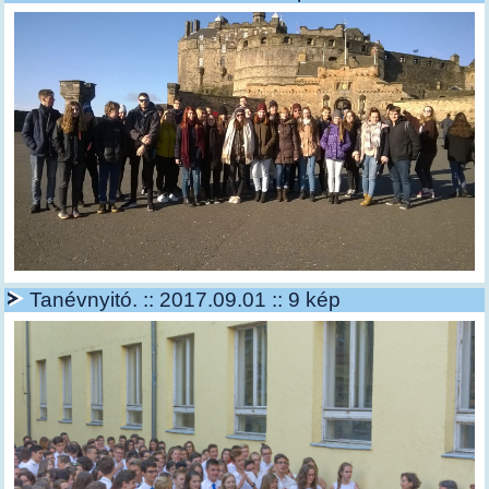
Tanévnyitó. :: 2017.09.01 :: 9 kép