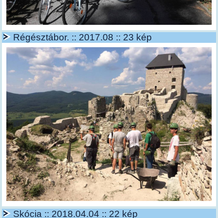
Régésztábor. :: 2017.08 :: 23 kép
Skócia :: 2018.04.04 :: 22 kép