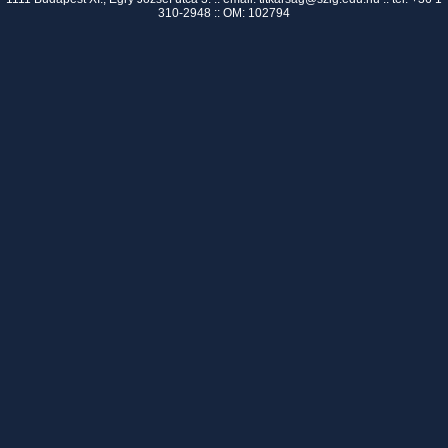
310-2948 :: OM: 102794