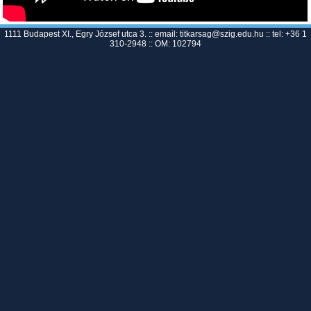
1111 Budapest XI., Egry József utca 3. :: email:
titkarsag@szig.edu.hu
:: tel: +36 1
310-2948 :: OM: 102794