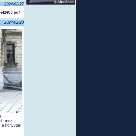
Általános
2024-02-27
ef2403.pdf
2024-02-20
n
tt részt,
l a könyvtári