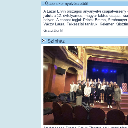
:: Újabb siker nyelvészetből
A Lázár Ervin országos anyanyelvi csapatverseny
jutott
a 12. évfolyamos, magyar faktos csapat, ráa
helyen. A csapat tagjai: Pribék Emma, Strohmaye
Váczy Laura. Felkészítő tanáruk: Kelemen Krisztin
Gratulálunk!
Színház