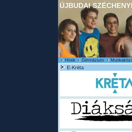
ÚJBUDAI SZÉCHENYI
Hírek
Gimnázium
Munkaköz
E-Kréta