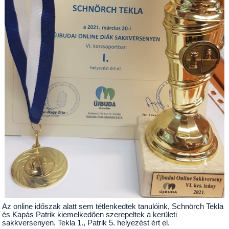
Az online időszak alatt sem tétlenkedtek tanulóink, Schnörch Tekla
és Kapás Patrik kiemelkedően szerepeltek a kerületi
sakkversenyen. Tekla 1., Patrik 5. helyezést ért el.