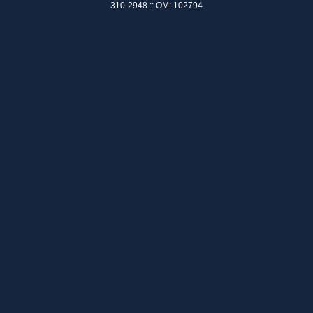
310-2948 :: OM: 102794