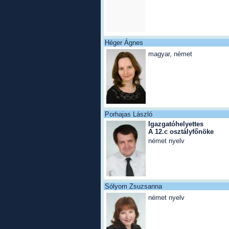
Héger Ágnes
magyar, német
Porhajas László
Igazgatóhelyettes
A 12.c osztályfőnöke
német nyelv
Sólyom Zsuzsanna
német nyelv