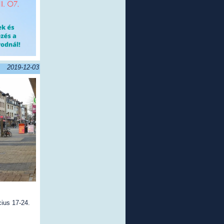
2019-12-03
ius 17-24.