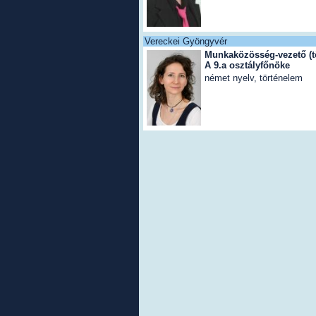
Vereckei Gyöngyvér
Munkaközösség-vezető (t
A 9.a osztályfőnöke
német nyelv, történelem