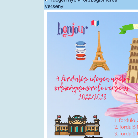
verseny