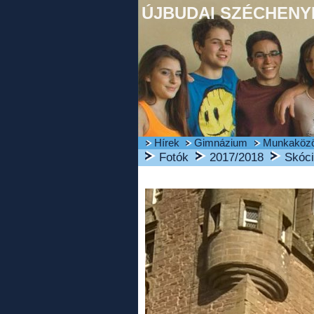
ÚJBUDAI SZÉCHENYI
Hírek
Gimnázium
Munkaköz
Fotók
2017/2018
Skóci