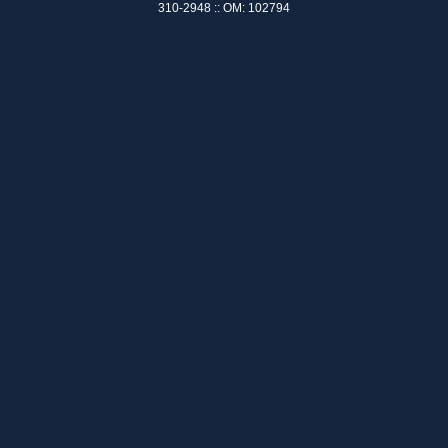
310-2948 :: OM: 102794