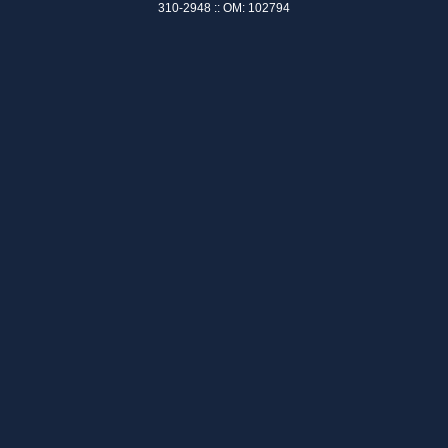
310-2948 :: OM: 102794